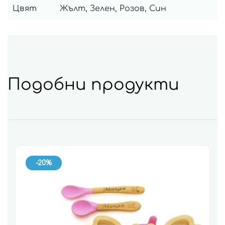
Цвят
Жълт, Зелен, Розов, Син
Подобни продукти
-20%