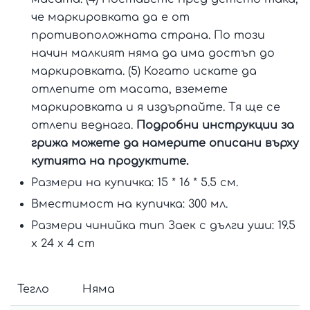
че маркировката да е от
противоположната страна. По този
начин малкият няма да има достъп до
маркировката. (5) Когато искате да
отлепите от масата, вземете
маркировката и я издърпайте. Тя ще се
отлепи веднага.
Подробни инструкции за
грижа можете да намерите описани върху
кутията на продуктите.
Размери на купичка: 15 * 16 * 5.5 см.
Вместимост на купичка: 300 мл.
Размери чинийка тип Заек с дълги уши: 19.5
x 24 x 4 cm
Тегло
Няма