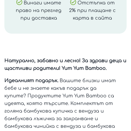
Винаги имате
Отстъпка от
право на преглед
2% при плащане с
при доставка
карта в сайта
Натурално, забавно и лесно! За здрави деца и
щастливи родители! Yum Yum Bamboo.
Идеалният подарък.
Вашите близки имат
бебе и не знаете какъв подарък да
купите? Продуктите Yum Yum Bamboo са
идеята, която търсите. Комплектът от
голяма бамбукова купичка с вендуза и
бамбукова лъжичка за захранване и
бамбукова чинийка с вендуза и бамбукова