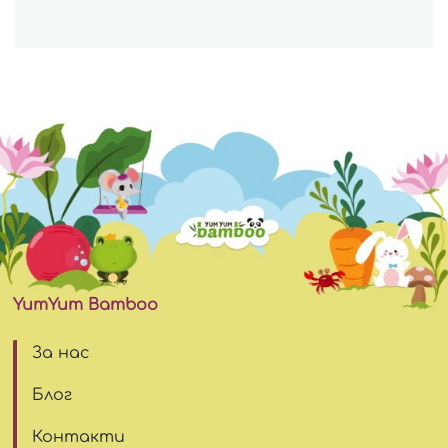
YumYum Bamboo
За нас
Блог
Контакти