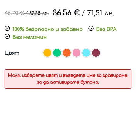
36.56
€
/
71,51 лв.
45.70
€
/
89,38 лв.
100% безопасно и забавно
Без BPA
Без меламин
Цвят
Моля, изберете цвят и въведете име за гравиране,
за да активирате бутона.