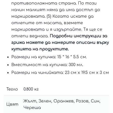
противоположната страна. По този
начин малкият няма да има достъп до
маркировката. (5) Когато искате да
отлепите от масата, вземете
маркировката и я издърпайте. Тя ще се
отлепи веднага.
Подробни инструкции за
грижа можете да намерите описани върху
кутията на продуктите.
Размери на купичка: 15 * 16 * 5.5 см.
Вместимост на купичка: 300 мл.
Размери на чинийката: 23 см х 19.5 см х 3 см
Тегло
0.800 кг
Жълт, Зелен, Оранжев, Розов, Син,
Цвят
Череша