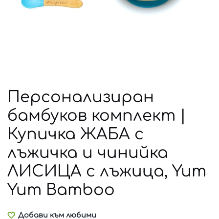
Персонализиран
бамбуков комплект |
Купичка ЖАБА с
лъжичка и чинийка
ЛИСИЦА с лъжица, Yum
Yum Bamboo
Добави към любими